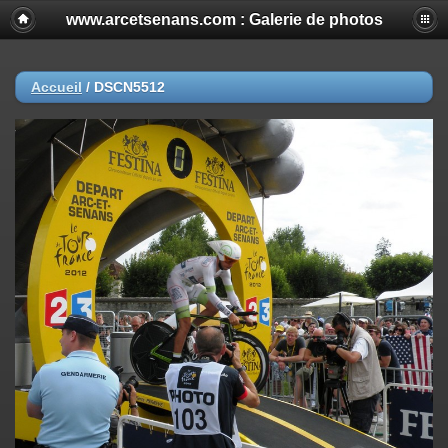
www.arcetsenans.com : Galerie de photos
Accueil
/
DSCN5512