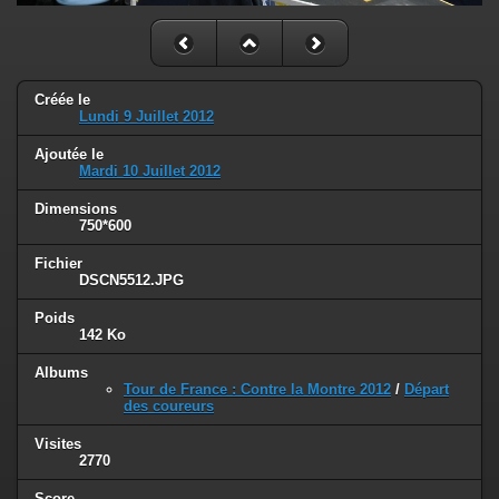
Créée le
Lundi 9 Juillet 2012
Ajoutée le
Mardi 10 Juillet 2012
Dimensions
750*600
Fichier
DSCN5512.JPG
Poids
142 Ko
Albums
Tour de France : Contre la Montre 2012
/
Départ
des coureurs
Visites
2770
Score