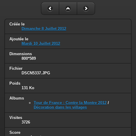
Créée le
Dimanche 8 Juillet 2012
Ajoutée le
Mardi 10 Juillet 2012
Dimensions
800*589
Fichier
DSCN5337.JPG
Poids
131 Ko
Albums
Tour de France : Contre la Montre 2012
/
Décoration dans les villages
Visites
3726
Score