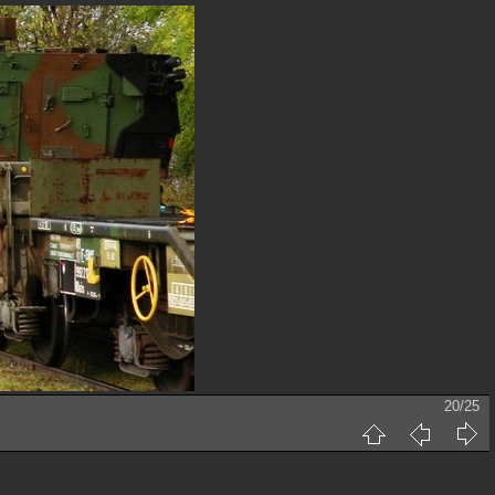
20/25