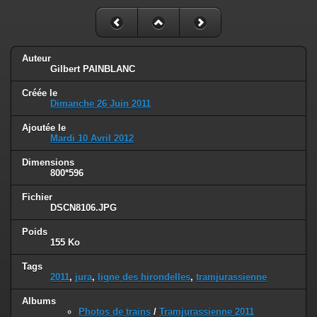
Auteur
Gilbert PAINBLANC
Créée le
Dimanche 26 Juin 2011
Ajoutée le
Mardi 10 Avril 2012
Dimensions
800*596
Fichier
DSCN8106.JPG
Poids
155 Ko
Tags
2011
,
jura
,
ligne des hirondelles
,
tramjurassienne
Albums
Photos de trains
/
Tramjurassienne 2011