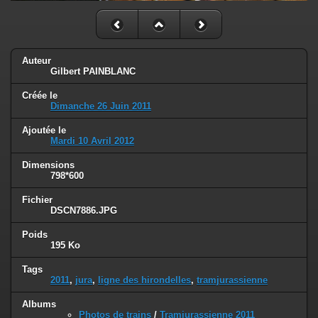
Auteur
Gilbert PAINBLANC
Créée le
Dimanche 26 Juin 2011
Ajoutée le
Mardi 10 Avril 2012
Dimensions
798*600
Fichier
DSCN7886.JPG
Poids
195 Ko
Tags
2011
,
jura
,
ligne des hirondelles
,
tramjurassienne
Albums
Photos de trains
/
Tramjurassienne 2011