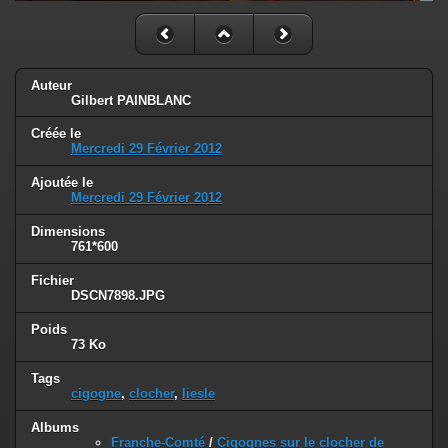
Auteur
Gilbert PAINBLANC
Créée le
Mercredi 29 Février 2012
Ajoutée le
Mercredi 29 Février 2012
Dimensions
761*600
Fichier
DSCN7898.JPG
Poids
73 Ko
Tags
cigogne
,
clocher
,
liesle
Albums
Franche-Comté
/
Cigognes sur le clocher de