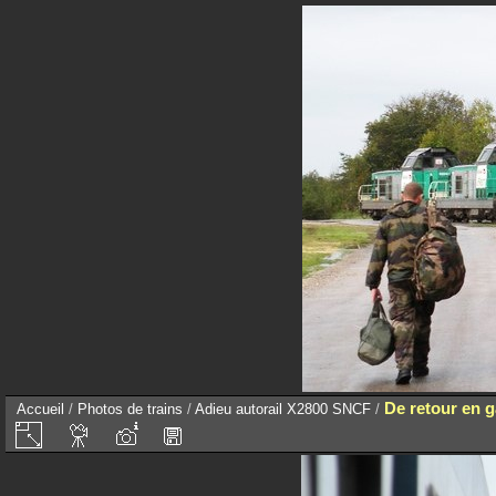
De retour en g
Accueil
/
Photos de trains
/
Adieu autorail X2800 SNCF
/