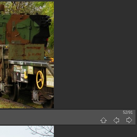
52/91