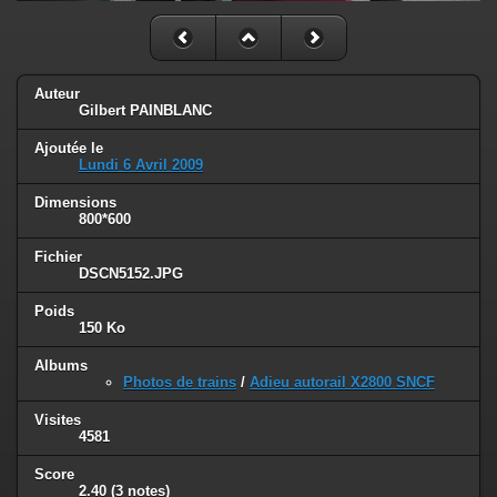
Auteur
Gilbert PAINBLANC
Ajoutée le
Lundi 6 Avril 2009
Dimensions
800*600
Fichier
DSCN5152.JPG
Poids
150 Ko
Albums
Photos de trains
/
Adieu autorail X2800 SNCF
Visites
4581
Score
2.40
(3 notes)