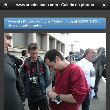
www.arcetsenans.com : Galerie de photos
Accueil
/
Photos de trains
/
Adieu autorail X2800 SNCF
/
Un petit autographe