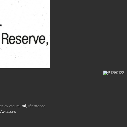
s aviateurs
,
raf
,
résistance
Aviateurs