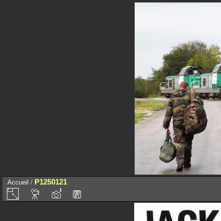
P1250121
Accueil
/