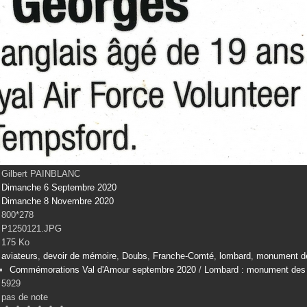
Gilbert PAINBLANC
Dimanche 6 Septembre 2020
Dimanche 8 Novembre 2020
800*278
P1250121.JPG
175 Ko
aviateurs
,
devoir de mémoire
,
Doubs
,
Franche-Comté
,
lombard
,
monument de
Commémorations Val d'Amour septembre 2020
/
Lombard : monument des 
5929
pas de note