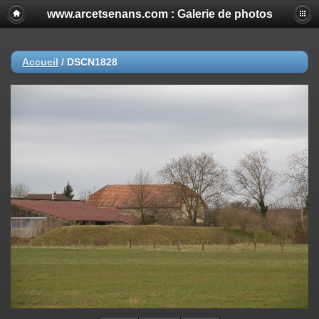
www.arcetsenans.com : Galerie de photos
Accueil
/
DSCN1828