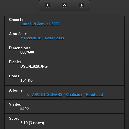
Créée le
Lundi 19 Janvier 2009
Ajoutée le
Mercredi 18 Février 2009
Dimensions
800*600
Fichier
DSCN1828.JPG
Poids
134 Ko
Albums
ARC ET SENANS
/
Chateaux
/
Rouillaud
Visites
5240
Score
3.10
(3 notes)