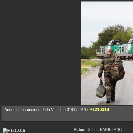
P1210318
Accueil
/
les anciens de la Villedieu 01/09/2019
/
Auteur
Gilbert PAINBLANC