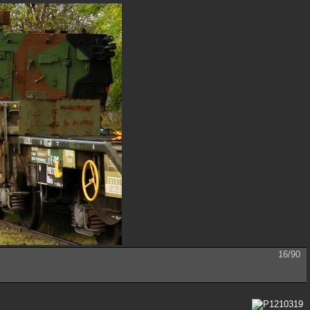
16/90