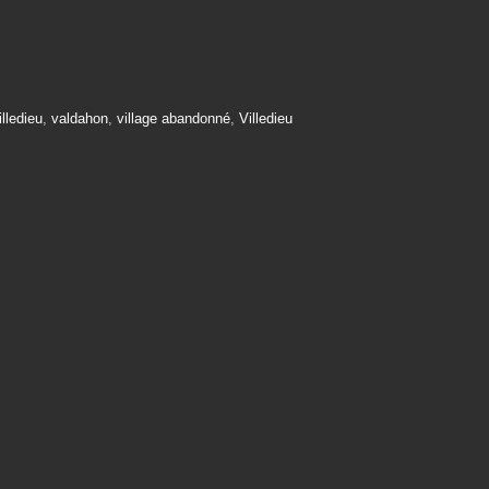
lledieu
,
valdahon
,
village abandonné
,
Villedieu