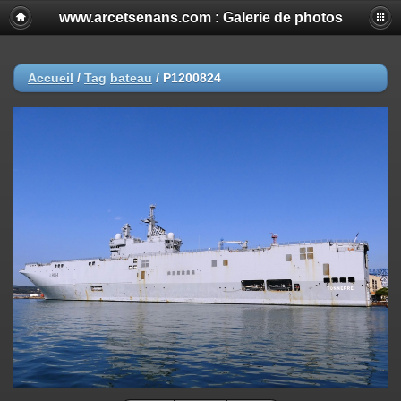
www.arcetsenans.com : Galerie de photos
Accueil
/
Tag
bateau
/
P1200824