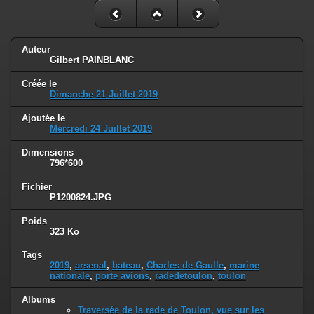
Auteur
Gilbert PAINBLANC
Créée le
Dimanche 21 Juillet 2019
Ajoutée le
Mercredi 24 Juillet 2019
Dimensions
796*600
Fichier
P1200824.JPG
Poids
323 Ko
Tags
2019
,
arsenal
,
bateau
,
Charles de Gaulle
,
marine
nationale
,
porte avions
,
radedetoulon
,
toulon
Albums
Traversée de la rade de Toulon, vue sur les