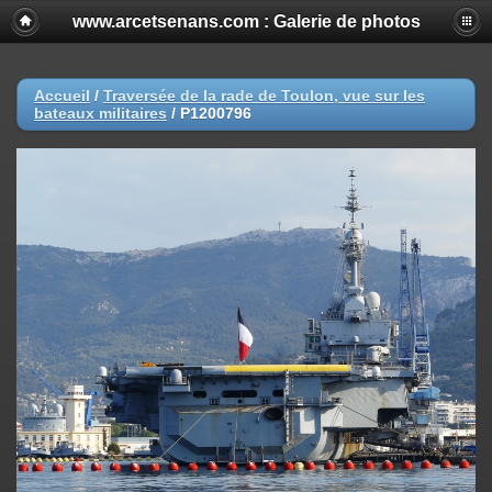
www.arcetsenans.com : Galerie de photos
Accueil
/
Traversée de la rade de Toulon, vue sur les
bateaux militaires
/
P1200796