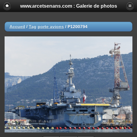
www.arcetsenans.com : Galerie de photos
Accueil
/
Tag
porte avions
/
P1200794