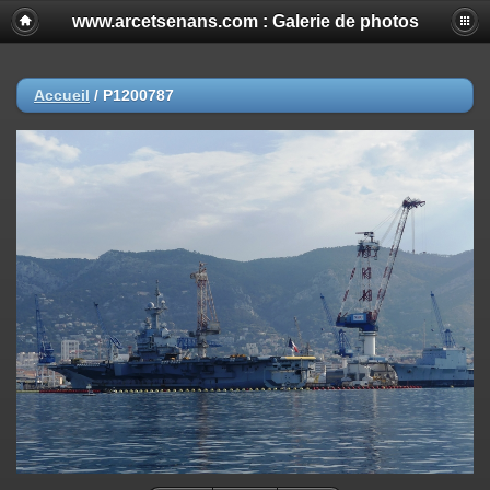
www.arcetsenans.com : Galerie de photos
Accueil
/
P1200787