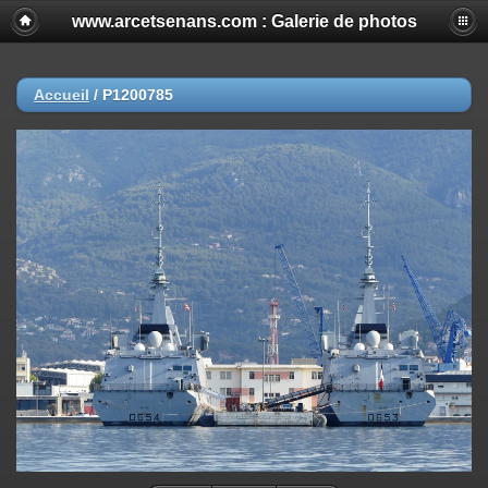
www.arcetsenans.com : Galerie de photos
Accueil
/
P1200785