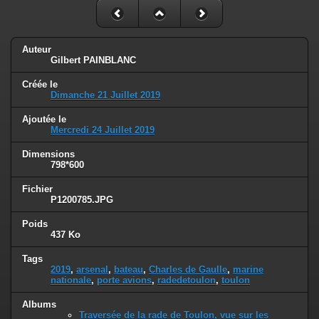
Auteur
Gilbert PAINBLANC
Créée le
Dimanche 21 Juillet 2019
Ajoutée le
Mercredi 24 Juillet 2019
Dimensions
798*600
Fichier
P1200785.JPG
Poids
437 Ko
Tags
2019
,
arsenal
,
bateau
,
Charles de Gaulle
,
marine
nationale
,
porte avions
,
radedetoulon
,
toulon
Albums
Traversée de la rade de Toulon, vue sur les