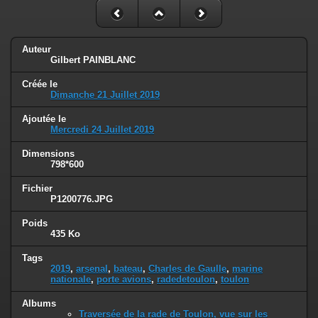
Auteur
Gilbert PAINBLANC
Créée le
Dimanche 21 Juillet 2019
Ajoutée le
Mercredi 24 Juillet 2019
Dimensions
798*600
Fichier
P1200776.JPG
Poids
435 Ko
Tags
2019
,
arsenal
,
bateau
,
Charles de Gaulle
,
marine
nationale
,
porte avions
,
radedetoulon
,
toulon
Albums
Traversée de la rade de Toulon, vue sur les