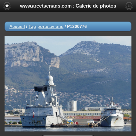
www.arcetsenans.com : Galerie de photos
Accueil
/
Tag
porte avions
/
P1200776