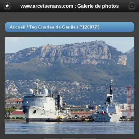
www.arcetsenans.com : Galerie de photos
Accueil
/
Tag
Charles de Gaulle
/
P1200773