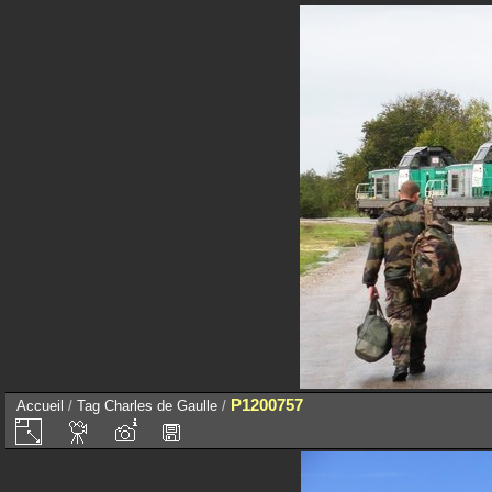
P1200757
Accueil
/
Tag
Charles de Gaulle
/