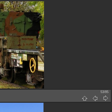
53/85