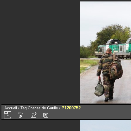
P1200752
Accueil
/
Tag
Charles de Gaulle
/