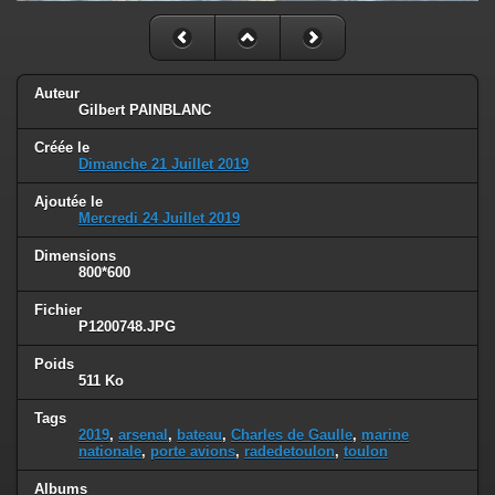
Auteur
Gilbert PAINBLANC
Créée le
Dimanche 21 Juillet 2019
Ajoutée le
Mercredi 24 Juillet 2019
Dimensions
800*600
Fichier
P1200748.JPG
Poids
511 Ko
Tags
2019
,
arsenal
,
bateau
,
Charles de Gaulle
,
marine
nationale
,
porte avions
,
radedetoulon
,
toulon
Albums