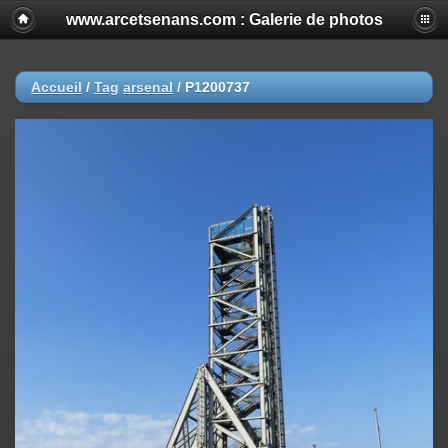
www.arcetsenans.com : Galerie de photos
Accueil
/
Tag
arsenal
/
P1200737