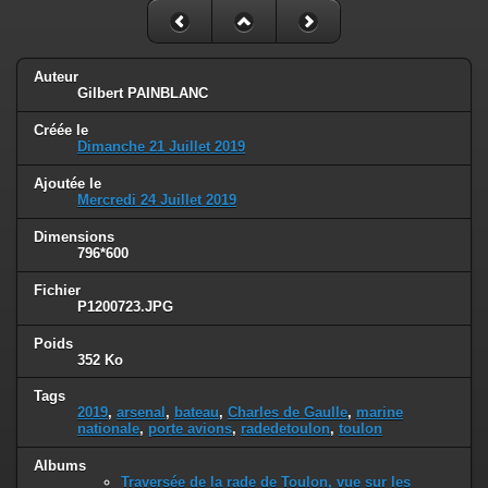
Auteur
Gilbert PAINBLANC
Créée le
Dimanche 21 Juillet 2019
Ajoutée le
Mercredi 24 Juillet 2019
Dimensions
796*600
Fichier
P1200723.JPG
Poids
352 Ko
Tags
2019
,
arsenal
,
bateau
,
Charles de Gaulle
,
marine
nationale
,
porte avions
,
radedetoulon
,
toulon
Albums
Traversée de la rade de Toulon, vue sur les