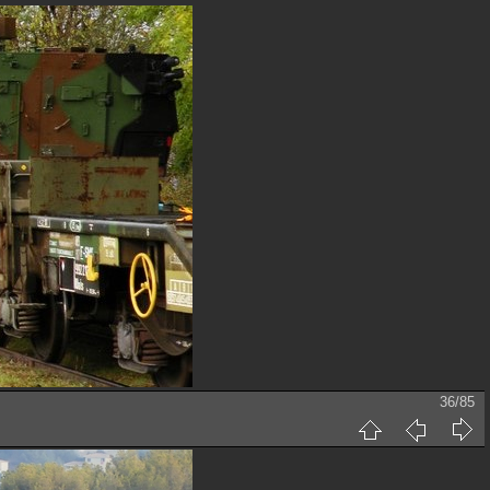
36/85