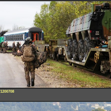
1200708