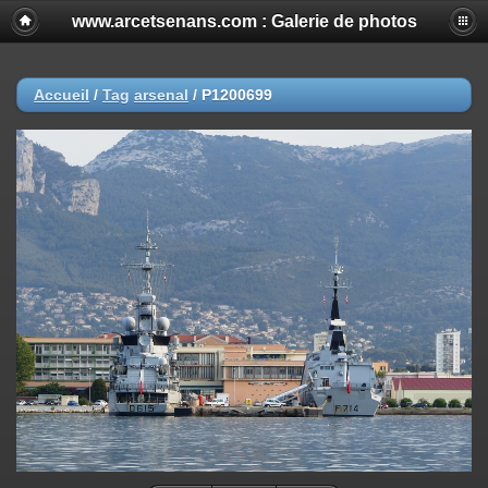
www.arcetsenans.com : Galerie de photos
Accueil
/
Tag
arsenal
/
P1200699