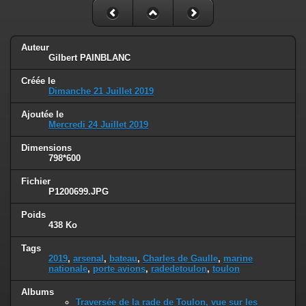
Auteur
Gilbert PAINBLANC
Créée le
Dimanche 21 Juillet 2019
Ajoutée le
Mercredi 24 Juillet 2019
Dimensions
798*600
Fichier
P1200699.JPG
Poids
438 Ko
Tags
2019
,
arsenal
,
bateau
,
Charles de Gaulle
,
marine
nationale
,
porte avions
,
radedetoulon
,
toulon
Albums
Traversée de la rade de Toulon, vue sur les