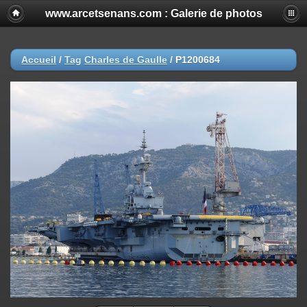
www.arcetsenans.com : Galerie de photos
Accueil
/
Tag
Charles de Gaulle
/
P1200684