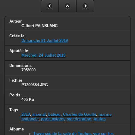
Auteur
Gilbert PAINBLANC
Créée le
Dimanche 21 Juillet 2019
Ajoutée le
Mercredi 24 Juillet 2019
Dimensions
795*600
Fichier
P1200684.JPG
Poids
405 Ko
Tags
2019
,
arsenal
,
bateau
,
Charles de Gaulle
,
marine
nationale
,
porte avions
,
radedetoulon
,
toulon
Albums
Traversée de la rade de Toulon, vue sur les