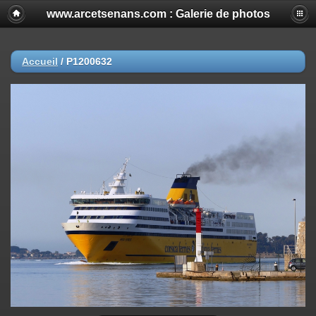
www.arcetsenans.com : Galerie de photos
Accueil
/
P1200632