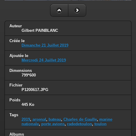
Auteur
Gilbert PAINBLANC
Créée le
Dimanche 21 Juillet 2019
Ajoutée le
Mercredi 24 Juillet 2019
Dimensions
799*600
Fichier
P1200617.JPG
Poids
445 Ko
Tags
2019
,
arsenal
,
bateau
,
Charles de Gaulle
,
marine
nationale
,
porte avions
,
radedetoulon
,
toulon
Albums