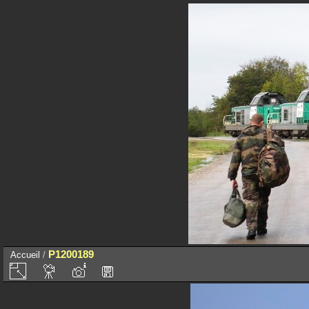
P1200189
Accueil
/