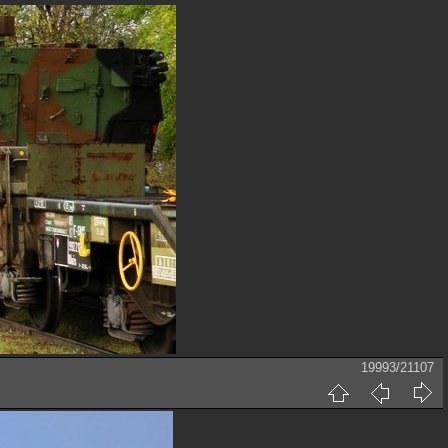
19993/21107