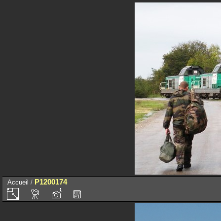
P1200174
Accueil
/