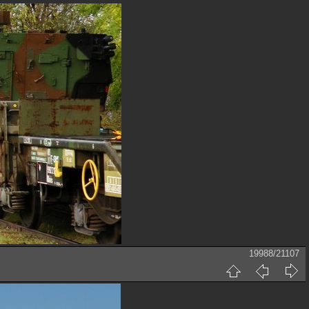
19988/21107