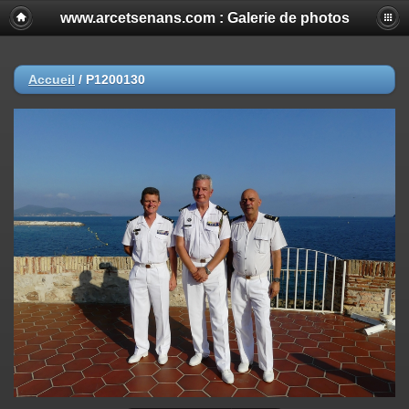
www.arcetsenans.com : Galerie de photos
Accueil
/
P1200130