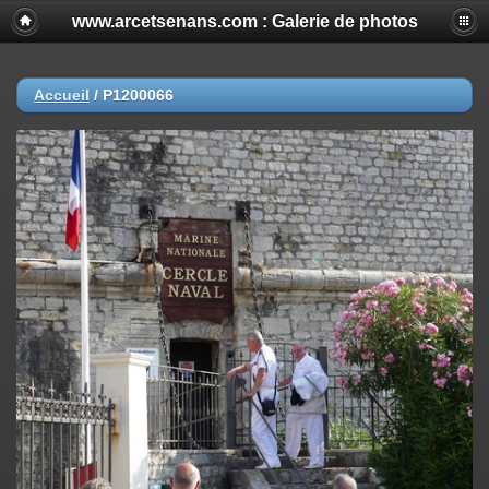
www.arcetsenans.com : Galerie de photos
Accueil
/
P1200066