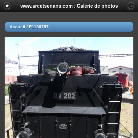
www.arcetsenans.com : Galerie de photos
Accueil
/
P1190787