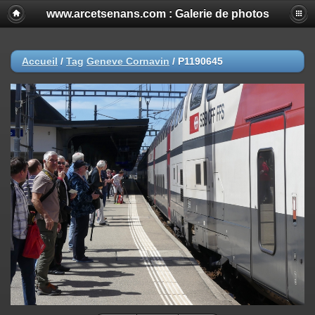
www.arcetsenans.com : Galerie de photos
Accueil
/
Tag
Geneve Cornavin
/
P1190645