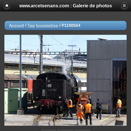
www.arcetsenans.com : Galerie de photos
Accueil
/
Tag
locomotive
/
P1190564