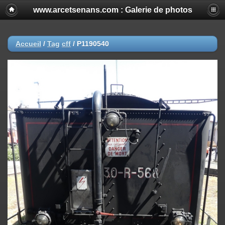
www.arcetsenans.com : Galerie de photos
Accueil
/
Tag
cff
/
P1190540