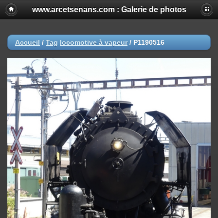
www.arcetsenans.com : Galerie de photos
Accueil
/
Tag
locomotive à vapeur
/
P1190516