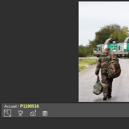
P1190516
Accueil
/