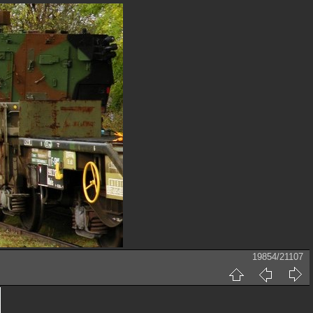
19854/21107