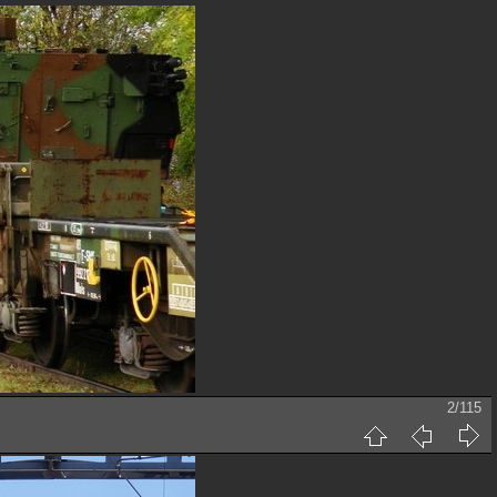
2/115