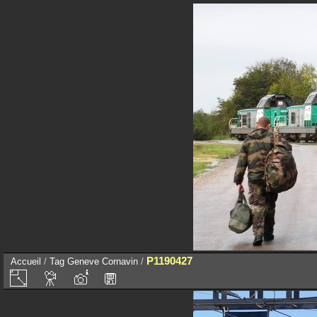
P1190427
Accueil
/
Tag
Geneve Cornavin
/