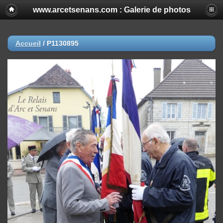
www.arcetsenans.com : Galerie de photos
Accueil
/
P1130895