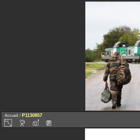
P1130857
Accueil
/