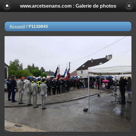
www.arcetsenans.com : Galerie de photos
Accueil
/
P1130845