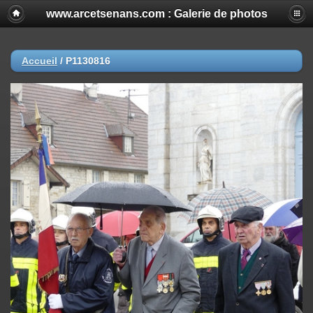
www.arcetsenans.com : Galerie de photos
Accueil
/
P1130816