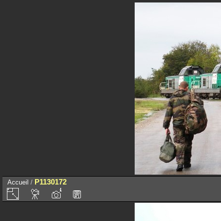
P1130172
Accueil
/