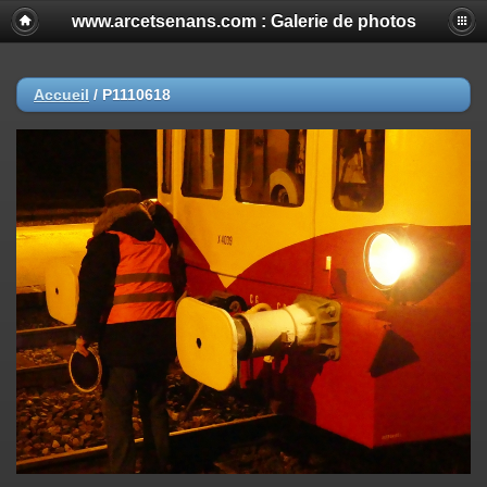
www.arcetsenans.com : Galerie de photos
Accueil
/
P1110618