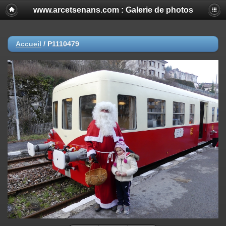
www.arcetsenans.com : Galerie de photos
Accueil
/
P1110479