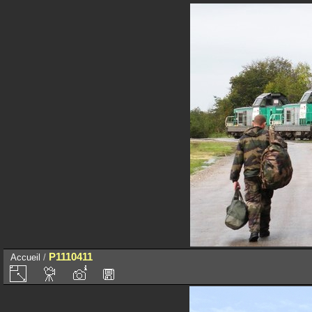
P1110411
Accueil
/