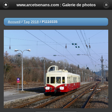
www.arcetsenans.com : Galerie de photos
Accueil
/
Tag
2018
/
P1110335