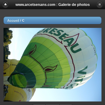
www.arcetsenans.com : Galerie de photos
Accueil
/
C