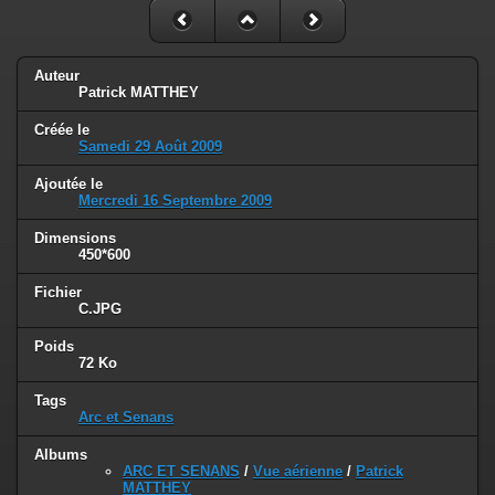
Auteur
Patrick MATTHEY
Créée le
Samedi 29 Août 2009
Ajoutée le
Mercredi 16 Septembre 2009
Dimensions
450*600
Fichier
C.JPG
Poids
72 Ko
Tags
Arc et Senans
Albums
ARC ET SENANS
/
Vue aérienne
/
Patrick
MATTHEY