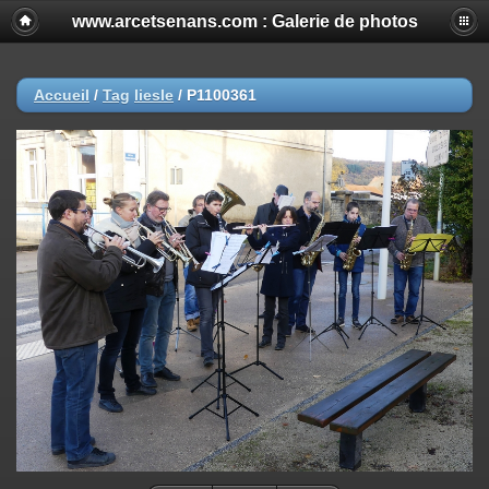
www.arcetsenans.com : Galerie de photos
Accueil
/
Tag
liesle
/
P1100361